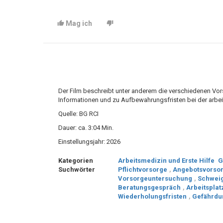
Mag ich
Der Film beschreibt unter anderem die verschiedenen Vors
Informationen und zu Aufbewahrungsfristen bei der arbe
Quelle: BG RCI
Dauer: ca. 3:04 Min.
Einstellungsjahr: 2026
Kategorien
Arbeitsmedizin und Erste Hilfe
G
Suchwörter
Pflichtvorsorge
,
Angebotsvorso
Vorsorgeuntersuchung
,
Schweig
Beratungsgespräch
,
Arbeitspla
Wiederholungsfristen
,
Gefährdu