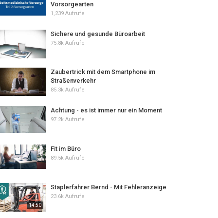
Vorsorgearten
1,239 Aufrufe
Sichere und gesunde Büroarbeit
75.8k Aufrufe
Zaubertrick mit dem Smartphone im
Straßenverkehr
85.3k Aufrufe
Achtung - es ist immer nur ein Moment
97.2k Aufrufe
Fit im Büro
89.5k Aufrufe
Staplerfahrer Bernd - Mit Fehleranzeige
23.6k Aufrufe
14:50