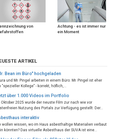
ennzeichnung von
Achtung - es ist immer nur
efahrstoffen
ein Moment
EUESTE ARTIKEL
Mr. Bean im Büro" hochgeladen
ura und Mr. Pingel arbeiten in einem Büro. Mr. Pingel ist eher
n "spezieller Kollege" - korrekt, höflich,...
tzt über 1.000 Videos im Portfolio
 Oktober 2025 wurde der neuste Film zur nach wie vor
stenfreien Nutzung des Portals zur Verfügung gestellt. Der...
besthaus interaktiv
e wollen wissen, wo im Haus asbesthaltige Materialien verbaut
in könnten? Das virtuelle Asbesthaus der SUVA ist eine...