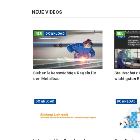
NEUE VIDEOS
NEU
DOWNLOAD
NEU
Sieben lebenswichtige Regeln für
Staubschutz i
den Metallbau
wichtigsten R
DOWNLOAD
DOWNLOAD