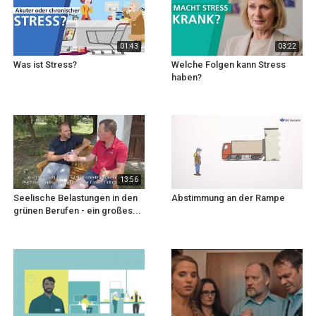
01:43
03:22
Was ist Stress?
Welche Folgen kann Stress
haben?
13:56
Seelische Belastungen in den
Abstimmung an der Rampe
grünen Berufen - ein großes...