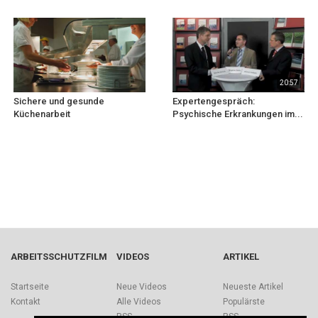
20:57
Sichere und gesunde
Expertengespräch:
Küchenarbeit
Psychische Erkrankungen im...
ARBEITSSCHUTZFILM
VIDEOS
ARTIKEL
Startseite
Neue Videos
Neueste Artikel
Kontakt
Alle Videos
Populärste
RSS
RSS