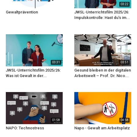
03:22
Gewaltprävention
JWSL-Unterrichtsfilm 2025/26:
Impulskontrolle: Hast du’s im...
03:31
03:51
JWSL-Unterrichtsfilm 2025/26:
Gesund bleiben in der digitalen
Was ist Gewalt in der...
Arbeitswelt – Prof. Dr. Nico...
01:58
04:58
NAPO: Technostress
Napo - Gewalt am Arbeitsplatz