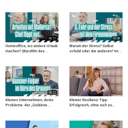
05:17
06:08
Homeoffice, wo andere Urlaub
Warum der Stress? Selbst
machen? (Bürofilm des...
schuld oder die anderen? Im...
08:22
Kleines Unternehmen, dicke
Kleiner Resilienz-Tipp:
Probleme: der „Goldene...
Erfolgreich, ohne sich zu...