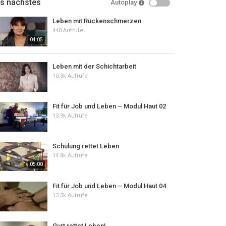
ls nächstes
Autoplay
Leben mit Rückenschmerzen
440 Aufrufe
04:05
Leben mit der Schichtarbeit
10.3k Aufrufe
Fit für Job und Leben – Modul Haut 02
13.9k Aufrufe
Schulung rettet Leben
14.8k Aufrufe
05:00
Fit für Job und Leben – Modul Haut 04
13.5k Aufrufe
Gurt rettet Leben!