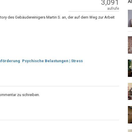
3,091
A
aufrufe
 Story des Gebäudereinigers Martin S. an, der auf dem Weg zur Arbeit
sförderung
Psychische Belastungen | Stress
Kommentar zu schreiben.