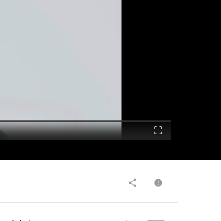
Fullscreen