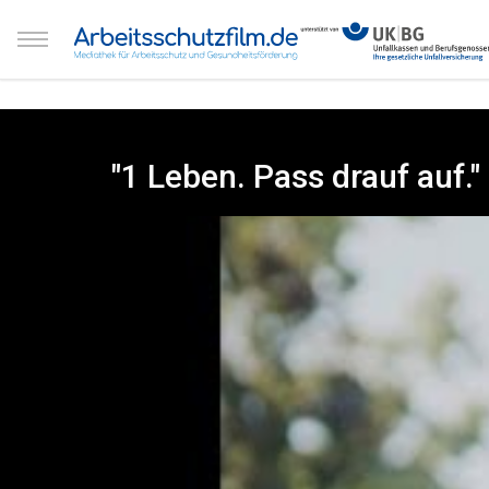
"1 Leben. Pass drauf auf.