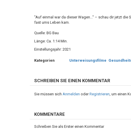
"Auf einmal war da dieser Wagen..." – schau dir jetzt die
fast ums Leben kam.
Quelle: BG Bau
Länge: Ca. 1:14 Min.
Einstellungsjahr: 2021
Kategorien
Unterweisungsfilme
Gesundheit
SCHREIBEN SIE EINEN KOMMENTAR
Sie müssen sich
Anmelden
oder
Registrieren
, um einen 
KOMMENTARE
Schreiben Sie als Erster einen Kommentar