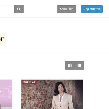
Anmelden
Registrieren
en
POPULÄR