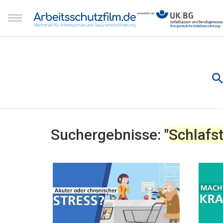
Suchergebnisse: "
Schlafs