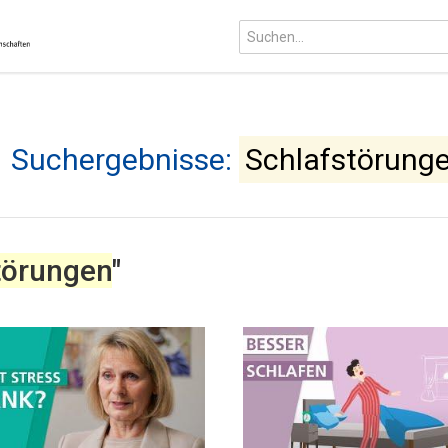
Suchergebnisse:
Schlafstörung
törungen
"