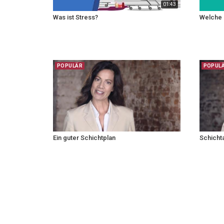
01:43
Was ist Stress?
Welche 
POPULÄR
POPUL
Ein guter Schichtplan
Schichta