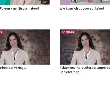
03:22
Folgen kann Stress haben?
Wie kann ich besser schlafen?
ÄR
POPULÄR
rbeit bei Pilkington
Fakten und Herausforderungen de
Schichtarbeit