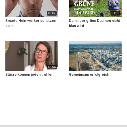
03:02
01:50
Smarte Heimwerker schützen
Damit der grüne Daumen nicht
sich.
blau wird
01:56
Stürze können jeden treffen
Gemeinsam erfolgreich