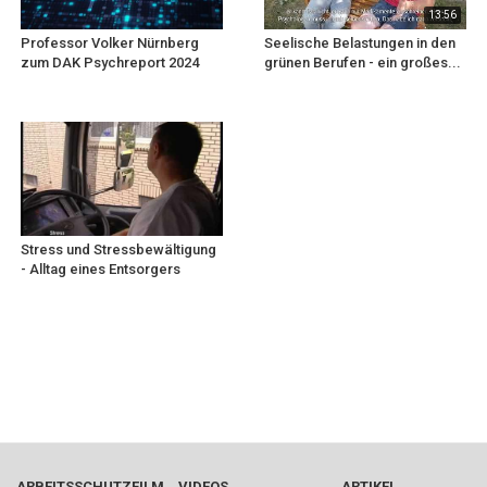
13:56
Professor Volker Nürnberg
Seelische Belastungen in den
zum DAK Psychreport 2024
grünen Berufen - ein großes...
Stress und Stressbewältigung
- Alltag eines Entsorgers
ARBEITSSCHUTZFILM
VIDEOS
ARTIKEL