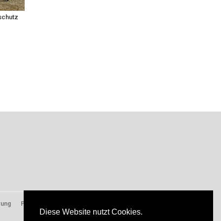
schutz
rung
Presse
Diese Website nutzt Cookies.