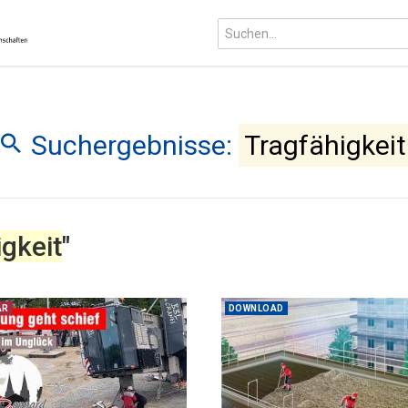
Suchergebnisse:
Tragfähigkeit
gkeit
"
ÄR
DOWNLOAD