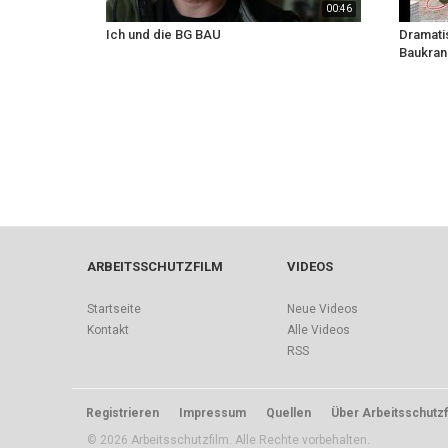
00:46
Ich und die BG BAU
Dramati
Baukran
ARBEITSSCHUTZFILM
VIDEOS
Startseite
Neue Videos
Kontakt
Alle Videos
RSS
Registrieren
Impressum
Quellen
Über Arbeitsschutzf
© 2026 Arbeitsschutzfilm. Alle Rechte vorbehalten.