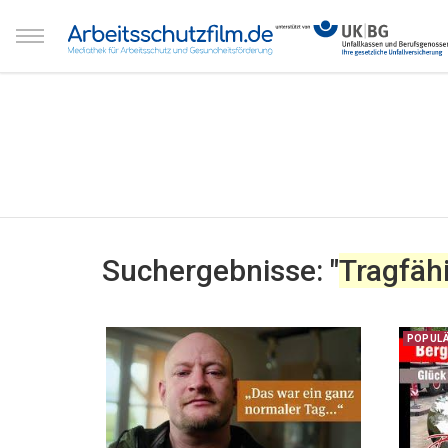
Suchergebnisse: "
Tragfähi
POPUL