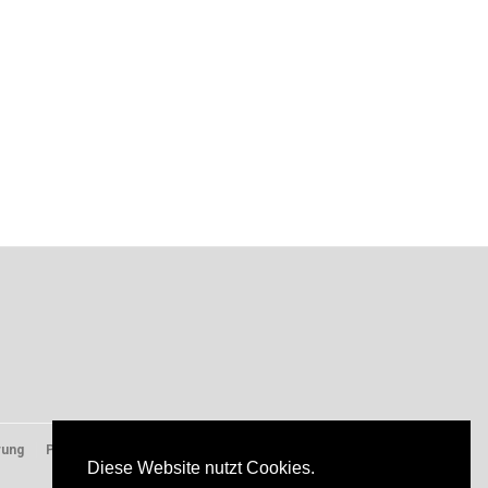
rung
Presse
Diese Website nutzt Cookies.