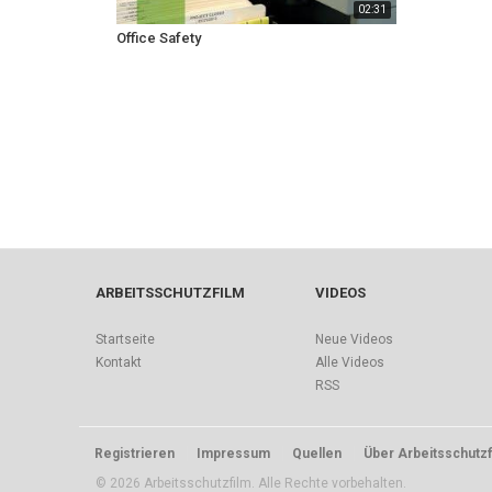
02:31
Office Safety
ARBEITSSCHUTZFILM
VIDEOS
Startseite
Neue Videos
Kontakt
Alle Videos
RSS
Registrieren
Impressum
Quellen
Über Arbeitsschutzf
© 2026 Arbeitsschutzfilm. Alle Rechte vorbehalten.