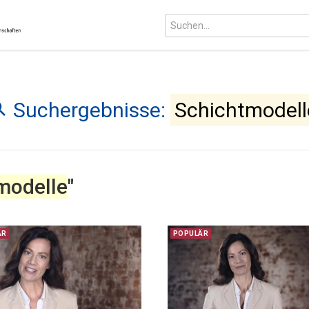
Suchergebnisse:
Schichtmodell
modelle
"
ÄR
POPULÄR