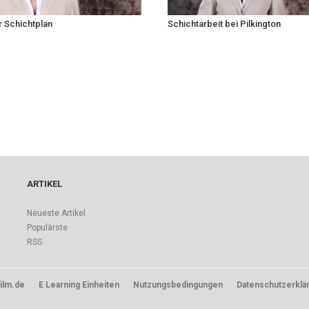
r Schichtplan
Schichtarbeit bei Pilkington
ARTIKEL
Neueste Artikel
Populärste
RSS
ilm.de
E Learning Einheiten
Nutzungsbedingungen
Datenschutzerklä