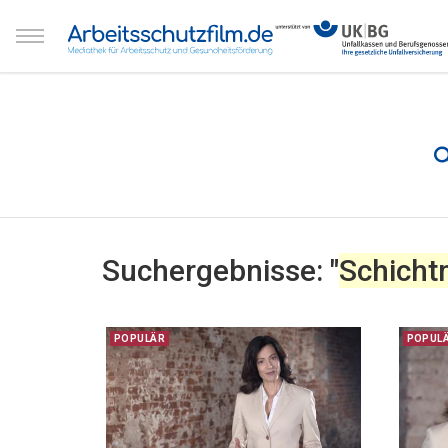
Suchergebnisse: "
Schicht
POPULÄR
POPUL