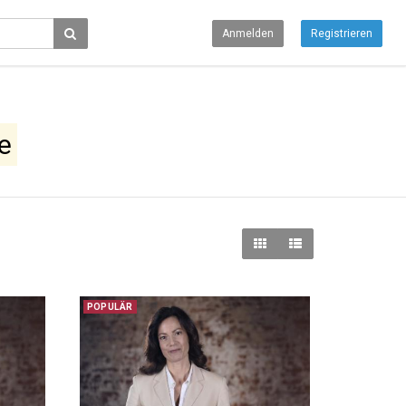
Anmelden
Registrieren
e
POPULÄR