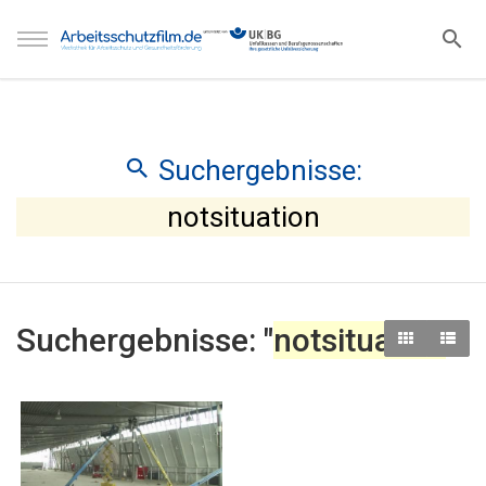
Suchergebnisse:
notsituation
Suchergebnisse: "
notsituation
"