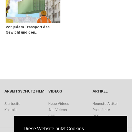
Vor jedem Transport das
Gewicht und den...
ARBEITSSCHUTZFILM
VIDEOS
ARTIKEL
Startseite
Neue Videos
Neueste Artikel
Kontakt
Alle Videos
Populärste
RSS
RSS
Diese Website nutzt Cookies.