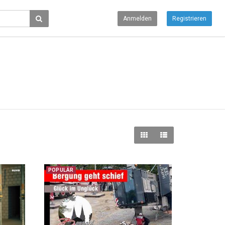
Anmelden
Registrieren
POPULÄR