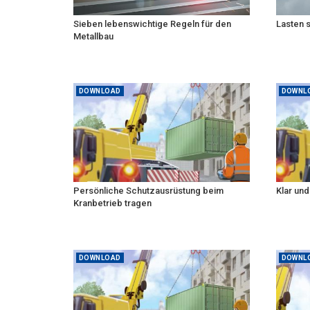
Sieben lebenswichtige Regeln für den
Lasten 
Metallbau
DOWNLOAD
DOWNL
Persönliche Schutzausrüstung beim
Klar un
Kranbetrieb tragen
DOWNLOAD
DOWNL