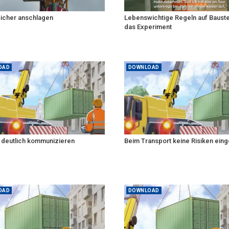
sicher anschlagen
Lebenswichtige Regeln auf Bauste
das Experiment
OAD
DOWNLOAD
d deutlich kommunizieren
Beim Transport keine Risiken ein
OAD
DOWNLOAD