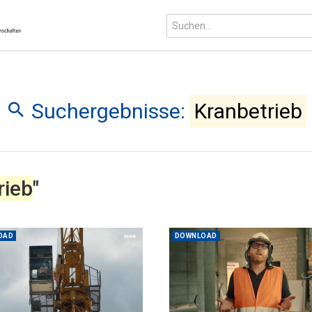
Suchergebnisse:
Kranbetrieb
rieb
"
OAD
DOWNLOAD