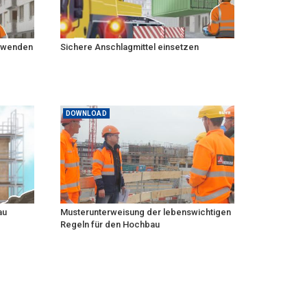
erwenden
Sichere Anschlagmittel einsetzen
DOWNLOAD
au
Musterunterweisung der lebenswichtigen
Regeln für den Hochbau