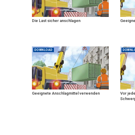
Die Last sicher anschlagen
Geeigne
DOWNLOAD
DOWNL
Geeignete Anschlagmittel verwenden
Vor jed
Schwerpu