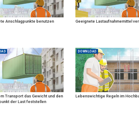
te Anschlagpunkte benutzen
Geeignete Lastaufnahmemittel v
OAD
DOWNLOAD
em Transport das Gewicht und den
Lebenswichtige Regeln im Hochb
nkt der Last feststellen