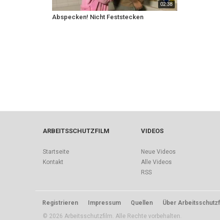
02:38
Abspecken! Nicht Feststecken
ARBEITSSCHUTZFILM
VIDEOS
Startseite
Neue Videos
Kontakt
Alle Videos
RSS
Registrieren
Impressum
Quellen
Über Arbeitsschutzf
© 2026 Arbeitsschutzfilm. Alle Rechte vorbehalten.