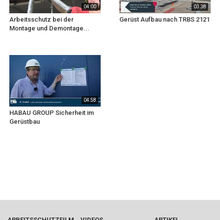
04:00
03:38
Arbeitsschutz bei der
Gerüst Aufbau nach TRBS 2121
Montage und Demontage...
04:58
HABAU GROUP Sicherheit im
Gerüstbau
ARBEITSSCHUTZFILM
VIDEOS
ARTIKEL