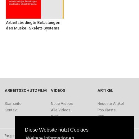
Arbeitsbedingte Belastungen
des Muskel-Skelett-Systems
ARBEITSSCHUTZFILM
VIDEOS
ARTIKEL
Startseite
Neue Videos
Neueste Artikel
Kontakt
Alle Videos
Populärste
RSS
RSS
Diese Website nutzt Cookies.
Registrieren
Impressum
Quellen
Über Arbeitsschutzfilm.de
Weitere Informationen