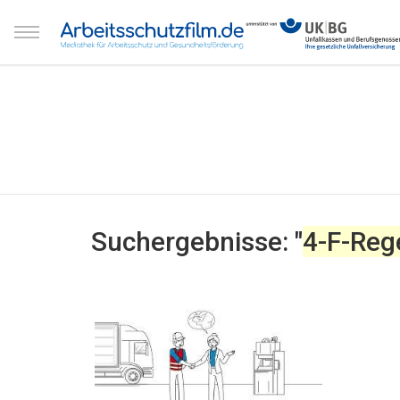
Suchergebnisse: "
4-F-Reg