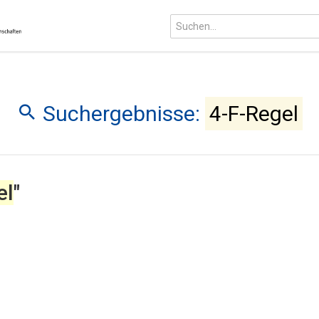
Suchergebnisse:
4-F-Regel
el
"